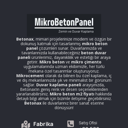
Betonax
, mimari projelerinize modern ve özgün bir
dokunuş katmak için tasarlanmış
mikro beton
panel
çözümleri sunar. Duvarlarınızda ve
tavanlarınızda kullanabileceğiniz
beton duvar
paneli
ürünlerimiz, dayanıklılık ve estetiği bir araya
getirir.
Mikro beton
ve
mikro çimento
uygulamalarında uzman ekibimizle, her türlü
mekana özel tasarımlar oluşturuyoruz.
Mikrocement
olarak da bilinen bu özel kaplama, iç
ve dış mekanlarınızda şık ve minimalist bir görünüm
sağlar.
Duvar kaplama paneli
arayışınızda,
Betonax’ın geniş renk ve desen seçeneklerinden
yararlanabilirsiniz.
Mikro beton m2 fiyatı
hakkında
detaylı bilgi almak için bizimle iletişime geçebilirsiniz.
Betonax
ile duvarlarınız birer sanat eserine
dönüşsün!
Fabrika
Satış Ofisi