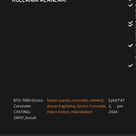
BTX-7060-Gross-
beton panel
,
concretto cement
,
Eylül
7:47
Concrete-
duvar kaplama
,
Gross Concrete
,
2,
pm
CASTING-
mikro beton
,
mikrobeton
2024
GRAY_kucuk