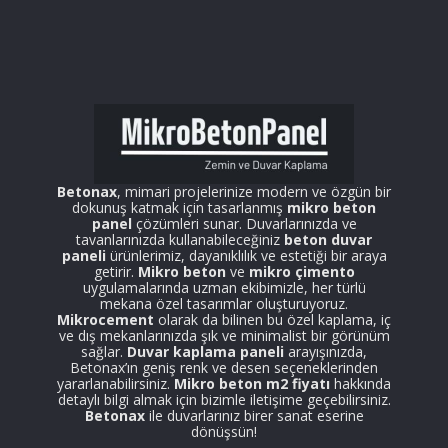
Betonax
, mimari projelerinize modern ve özgün bir
dokunuş katmak için tasarlanmış
mikro beton
panel
çözümleri sunar. Duvarlarınızda ve
tavanlarınızda kullanabileceğiniz
beton duvar
paneli
ürünlerimiz, dayanıklılık ve estetiği bir araya
getirir.
Mikro beton
ve
mikro çimento
uygulamalarında uzman ekibimizle, her türlü
mekana özel tasarımlar oluşturuyoruz.
Mikrocement
olarak da bilinen bu özel kaplama, iç
ve dış mekanlarınızda şık ve minimalist bir görünüm
sağlar.
Duvar kaplama paneli
arayışınızda,
Betonax’ın geniş renk ve desen seçeneklerinden
yararlanabilirsiniz.
Mikro beton m2 fiyatı
hakkında
detaylı bilgi almak için bizimle iletişime geçebilirsiniz.
Betonax
ile duvarlarınız birer sanat eserine
dönüşsün!