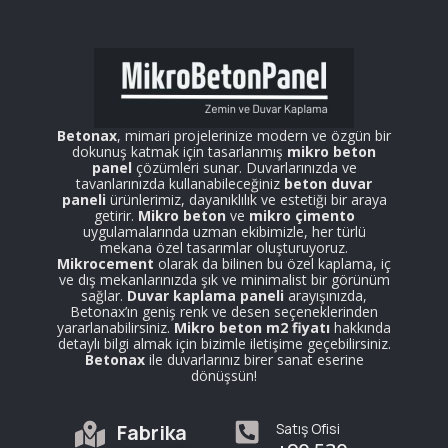
Betonax
, mimari projelerinize modern ve özgün bir
dokunuş katmak için tasarlanmış
mikro beton
panel
çözümleri sunar. Duvarlarınızda ve
tavanlarınızda kullanabileceğiniz
beton duvar
paneli
ürünlerimiz, dayanıklılık ve estetiği bir araya
getirir.
Mikro beton
ve
mikro çimento
uygulamalarında uzman ekibimizle, her türlü
mekana özel tasarımlar oluşturuyoruz.
Mikrocement
olarak da bilinen bu özel kaplama, iç
ve dış mekanlarınızda şık ve minimalist bir görünüm
sağlar.
Duvar kaplama paneli
arayışınızda,
Betonax’ın geniş renk ve desen seçeneklerinden
yararlanabilirsiniz.
Mikro beton m2 fiyatı
hakkında
detaylı bilgi almak için bizimle iletişime geçebilirsiniz.
Betonax
ile duvarlarınız birer sanat eserine
dönüşsün!
Fabrika
Satış Ofisi