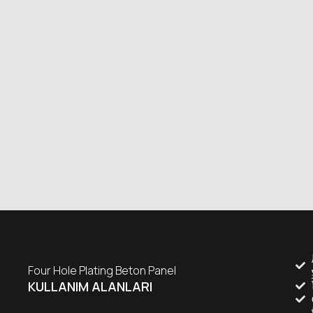
Four Hole Plating Beton Panel
KULLANIM ALANLARI